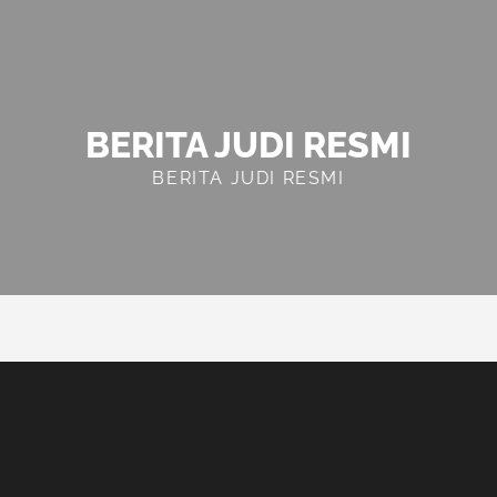
BERITA JUDI RESMI
BERITA JUDI RESMI