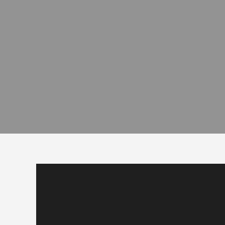
Skip
to
content