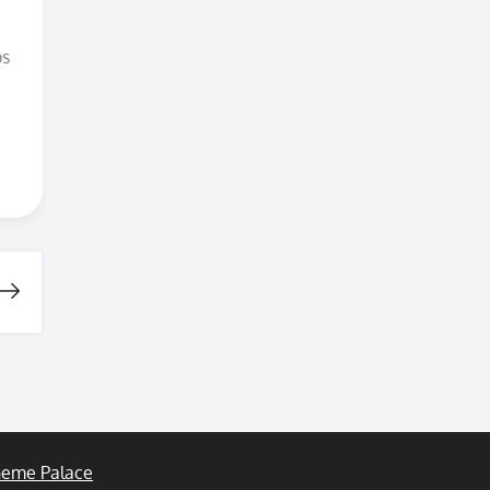
ps
eme Palace