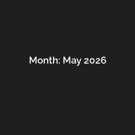
Month:
May 2026