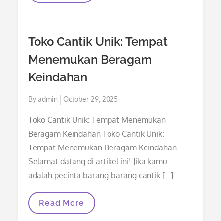
Tempat
Kreativitas
Menjadi
Nyata
Toko Cantik Unik: Tempat
Menemukan Beragam
Keindahan
Posted
By
admin
October 29, 2025
on
Toko Cantik Unik: Tempat Menemukan
Beragam Keindahan Toko Cantik Unik:
Tempat Menemukan Beragam Keindahan
Selamat datang di artikel ini! Jika kamu
adalah pecinta barang-barang cantik […]
Toko
Read More
Cantik
Unik: