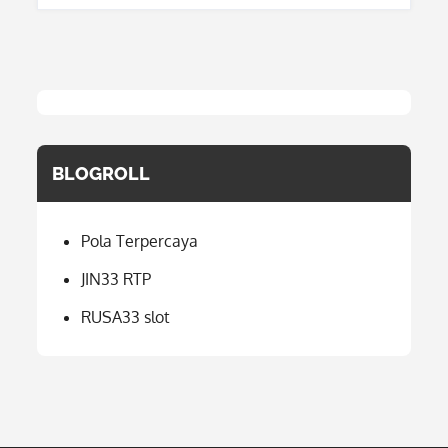
navigation
BLOGROLL
Pola Terpercaya
JIN33 RTP
RUSA33 slot