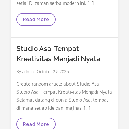
setia! Di zaman serba modern ini, […]
Tas
Read More
Kulit
Grosir
–
Peluang
Bisnis
Studio Asa: Tempat
Menjanjikan
Kreativitas Menjadi Nyata
Posted
By
admin
October 29, 2025
on
Create random article about Studio Asa
Studio Asa: Tempat Kreativitas Menjadi Nyata
Selamat datang di dunia Studio Asa, tempat
di mana setiap ide dan imajinasi […]
Studio
Read More
Asa: