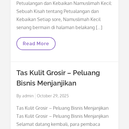
Petualangan dan Kebaikan Namuslimah Kecil:
Sebuah Kisah tentang Petualangan dan
Kebaikan Setiap sore, Namuslimah Kecil
senang bermain di halaman belakang […]
Namuslimah
Read More
Kecil:
Sebuah
Kisah
Tentang
Petualangan
Tas Kulit Grosir – Peluang
Dan
Kebaikan
Bisnis Menjanjikan
Posted
By
admin
October 29, 2025
on
Tas Kulit Grosir – Peluang Bisnis Menjanjikan
Tas Kulit Grosir – Peluang Bisnis Menjanjikan
Selamat datang kembali, para pembaca