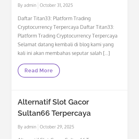
Posted
By
admin
October 31, 2025
on
Daftar Titan33: Platform Trading
Cryptocurrency Terpercaya Daftar Titan33:
Platform Trading Cryptocurrency Terpercaya
Selamat datang kembali di blog kami yang
kali ini akan membahas seputar salah […]
Daftar
Read More
Titan33:
Platform
Trading
Cryptocurrency
Terpercaya
Alternatif Slot Gacor
Sultan66 Terpercaya
Posted
By
admin
October 29, 2025
on