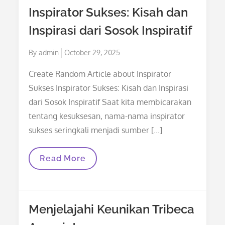
Dan
Inspirator Sukses: Kisah dan
Gaya
Fashion
Inspirasi dari Sosok Inspiratif
Posted
By
admin
October 29, 2025
on
Create Random Article about Inspirator
Sukses Inspirator Sukses: Kisah dan Inspirasi
dari Sosok Inspiratif Saat kita membicarakan
tentang kesuksesan, nama-nama inspirator
sukses seringkali menjadi sumber […]
Inspirator
Read More
Sukses:
Kisah
Dan
Inspirasi
Dari
Menjelajahi Keunikan Tribeca
Sosok
Inspiratif