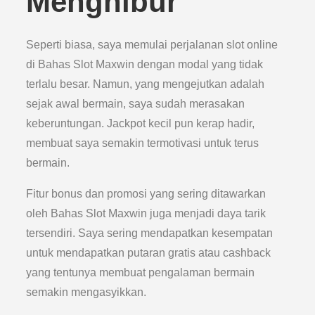
Menghibur
Seperti biasa, saya memulai perjalanan slot online
di Bahas Slot Maxwin dengan modal yang tidak
terlalu besar. Namun, yang mengejutkan adalah
sejak awal bermain, saya sudah merasakan
keberuntungan. Jackpot kecil pun kerap hadir,
membuat saya semakin termotivasi untuk terus
bermain.
Fitur bonus dan promosi yang sering ditawarkan
oleh Bahas Slot Maxwin juga menjadi daya tarik
tersendiri. Saya sering mendapatkan kesempatan
untuk mendapatkan putaran gratis atau cashback
yang tentunya membuat pengalaman bermain
semakin mengasyikkan.