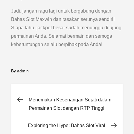
Jadi, jangan ragu lagi untuk bergabung dengan
Bahas Slot Maxwin dan rasakan serunya sendiri!
Siapa tahu, jackpot besar sudah menunggu di ujung
permainan Anda. Selamat bermain dan semoga
keberuntungan selalu berpihak pada Anda!
By
admin
Post
Menemukan Kesenangan Sejati dalam
Permainan Slot dengan RTP Tinggi
navigation
Exploring the Hype: Bahas Slot Viral