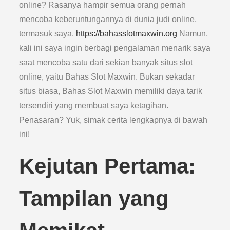
online? Rasanya hampir semua orang pernah
mencoba keberuntungannya di dunia judi online,
termasuk saya.
https://bahasslotmaxwin.org
Namun,
kali ini saya ingin berbagi pengalaman menarik saya
saat mencoba satu dari sekian banyak situs slot
online, yaitu Bahas Slot Maxwin. Bukan sekadar
situs biasa, Bahas Slot Maxwin memiliki daya tarik
tersendiri yang membuat saya ketagihan.
Penasaran? Yuk, simak cerita lengkapnya di bawah
ini!
Kejutan Pertama:
Tampilan yang