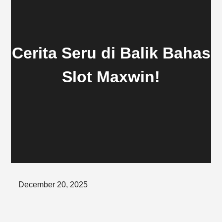
Cerita Seru di Balik Bahas
Slot Maxwin!
Posted
December 20, 2025
on