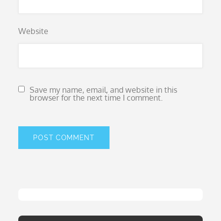
Website
Save my name, email, and website in this
browser for the next time I comment.