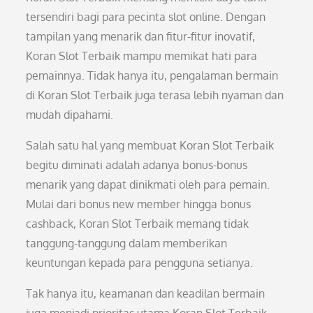
tersendiri bagi para pecinta slot online. Dengan
tampilan yang menarik dan fitur-fitur inovatif,
Koran Slot Terbaik mampu memikat hati para
pemainnya. Tidak hanya itu, pengalaman bermain
di Koran Slot Terbaik juga terasa lebih nyaman dan
mudah dipahami.
Salah satu hal yang membuat Koran Slot Terbaik
begitu diminati adalah adanya bonus-bonus
menarik yang dapat dinikmati oleh para pemain.
Mulai dari bonus new member hingga bonus
cashback, Koran Slot Terbaik memang tidak
tanggung-tanggung dalam memberikan
keuntungan kepada para pengguna setianya.
Tak hanya itu, keamanan dan keadilan bermain