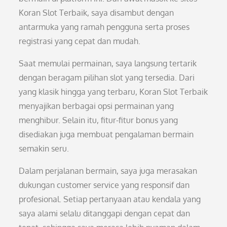
Koran Slot Terbaik, saya disambut dengan
antarmuka yang ramah pengguna serta proses
registrasi yang cepat dan mudah.
Saat memulai permainan, saya langsung tertarik
dengan beragam pilihan slot yang tersedia. Dari
yang klasik hingga yang terbaru, Koran Slot Terbaik
menyajikan berbagai opsi permainan yang
menghibur. Selain itu, fitur-fitur bonus yang
disediakan juga membuat pengalaman bermain
semakin seru.
Dalam perjalanan bermain, saya juga merasakan
dukungan customer service yang responsif dan
profesional. Setiap pertanyaan atau kendala yang
saya alami selalu ditanggapi dengan cepat dan