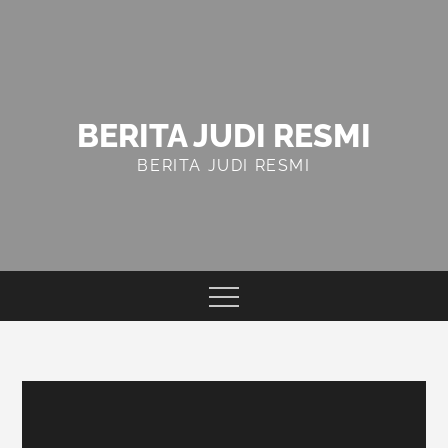
Skip
to
content
BERITA JUDI RESMI
BERITA JUDI RESMI