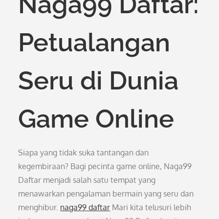
Naga99 Daftar:
Petualangan
Seru di Dunia
Game Online
Siapa yang tidak suka tantangan dan
kegembiraan? Bagi pecinta game online, Naga99
Daftar menjadi salah satu tempat yang
menawarkan pengalaman bermain yang seru dan
menghibur.
naga99 daftar
Mari kita telusuri lebih