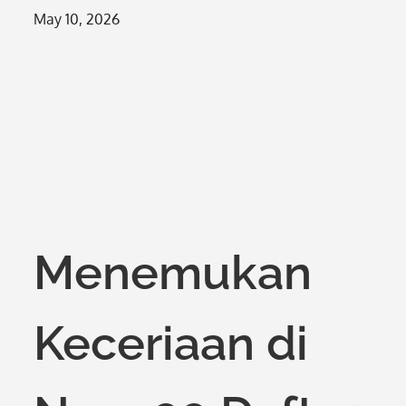
Posted
May 10, 2026
on
Menemukan
Keceriaan di