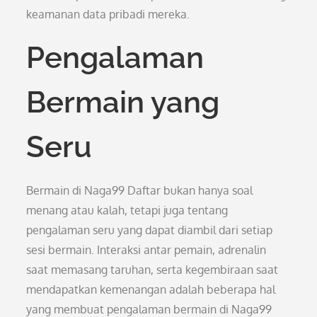
keamanan data pribadi mereka.
Pengalaman
Bermain yang
Seru
Bermain di Naga99 Daftar bukan hanya soal
menang atau kalah, tetapi juga tentang
pengalaman seru yang dapat diambil dari setiap
sesi bermain. Interaksi antar pemain, adrenalin
saat memasang taruhan, serta kegembiraan saat
mendapatkan kemenangan adalah beberapa hal
yang membuat pengalaman bermain di Naga99