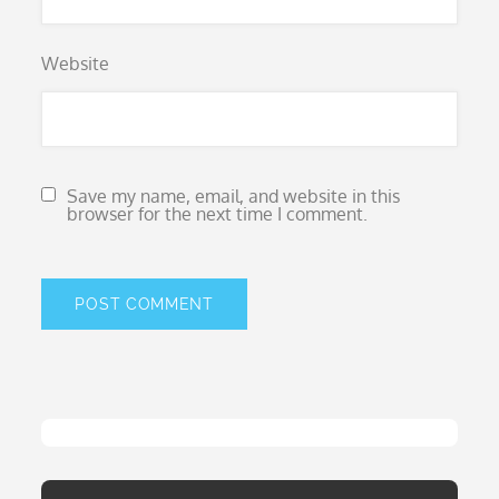
Website
Save my name, email, and website in this
browser for the next time I comment.