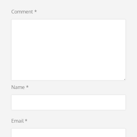
Comment
*
Name
*
Email
*