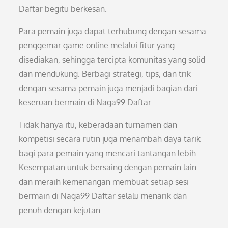
Daftar begitu berkesan.
Para pemain juga dapat terhubung dengan sesama
penggemar game online melalui fitur yang
disediakan, sehingga tercipta komunitas yang solid
dan mendukung. Berbagi strategi, tips, dan trik
dengan sesama pemain juga menjadi bagian dari
keseruan bermain di Naga99 Daftar.
Tidak hanya itu, keberadaan turnamen dan
kompetisi secara rutin juga menambah daya tarik
bagi para pemain yang mencari tantangan lebih.
Kesempatan untuk bersaing dengan pemain lain
dan meraih kemenangan membuat setiap sesi
bermain di Naga99 Daftar selalu menarik dan
penuh dengan kejutan.