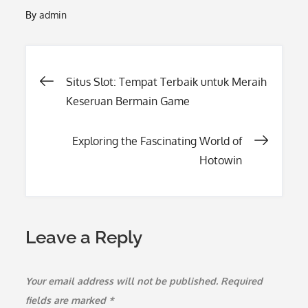
By
admin
Post
Situs Slot: Tempat Terbaik untuk Meraih
Keseruan Bermain Game
navigation
Exploring the Fascinating World of
Hotowin
Leave a Reply
Your email address will not be published.
Required
fields are marked
*