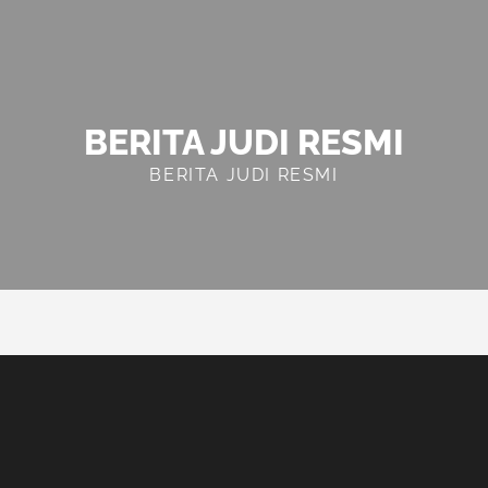
BERITA JUDI RESMI
BERITA JUDI RESMI