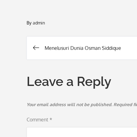
By
admin
Menelusuri Dunia Osman Siddique
Post
navigation
Leave a Reply
Your email address will not be published.
Required f
Comment
*