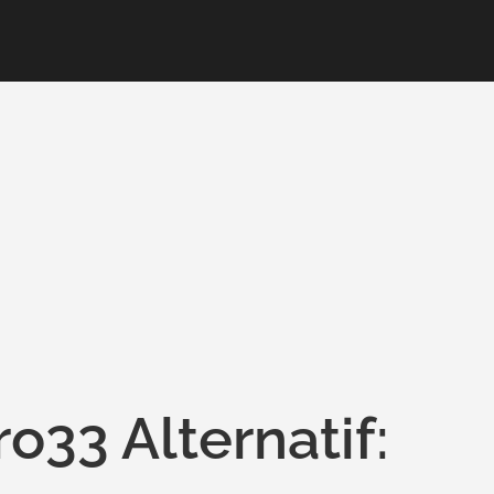
33 Alternatif: