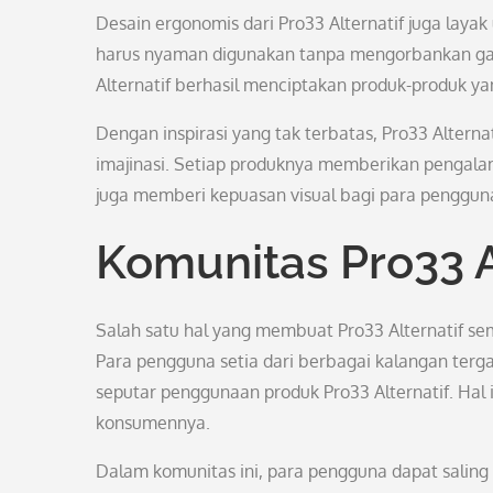
Desain ergonomis dari Pro33 Alternatif juga lay
harus nyaman digunakan tanpa mengorbankan ga
Alternatif berhasil menciptakan produk-produk ya
Dengan inspirasi yang tak terbatas, Pro33 Alter
imajinasi. Setiap produknya memberikan pengala
juga memberi kepuasan visual bagi para penggun
Komunitas Pro33 A
Salah satu hal yang membuat Pro33 Alternatif se
Para pengguna setia dari berbagai kalangan terga
seputar penggunaan produk Pro33 Alternatif. Hal
konsumennya.
Dalam komunitas ini, para pengguna dapat salin