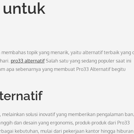
k untuk
n membahas topik yang menarik, yaitu alternatif terbaik yang 
hari.
pro33 alternatif
Salah satu yang sedang populer saat ini
dalam apa sebenarnya yang membuat Pro33 Alternatif begitu
ternatif
a, melainkan solusi inovatif yang memberikan pengalaman bar
nggih dan desain yang ergonomis, produk-produk dari Pro33
bagai kebutuhan, mulai dari pekerjaan kantor hingga hiburan