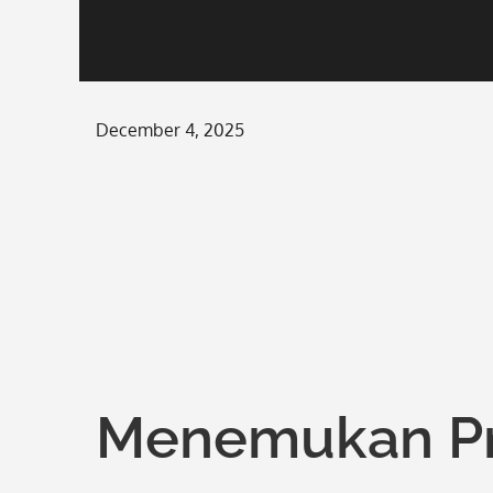
Posted
December 4, 2025
on
Menemukan Pro