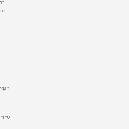
if
buat
i
engan
panmu