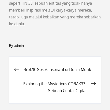
seperti JIN 33: sebuah entitas yang tidak hanya
memberi inspirasi melalui karya-karya mereka,
tetapi juga melalui kebaikan yang mereka sebarkan
ke dunia.
By
admin
Post
Bro178: Sosok Inspiratif di Dunia Musik
navigation
Exploring the Mysterious CORAK33:
Sebuah Cerita Digital