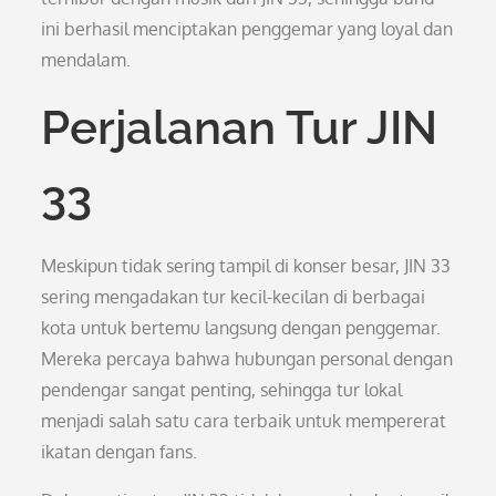
ini berhasil menciptakan penggemar yang loyal dan
mendalam.
Perjalanan Tur JIN
33
Meskipun tidak sering tampil di konser besar, JIN 33
sering mengadakan tur kecil-kecilan di berbagai
kota untuk bertemu langsung dengan penggemar.
Mereka percaya bahwa hubungan personal dengan
pendengar sangat penting, sehingga tur lokal
menjadi salah satu cara terbaik untuk mempererat
ikatan dengan fans.