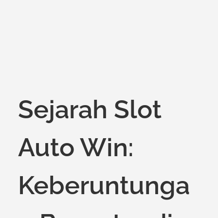
on
Sejarah Slot
Auto Win:
Keberuntunga