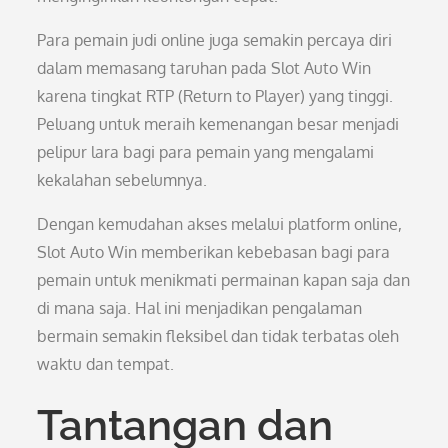
Para pemain judi online juga semakin percaya diri
dalam memasang taruhan pada Slot Auto Win
karena tingkat RTP (Return to Player) yang tinggi.
Peluang untuk meraih kemenangan besar menjadi
pelipur lara bagi para pemain yang mengalami
kekalahan sebelumnya.
Dengan kemudahan akses melalui platform online,
Slot Auto Win memberikan kebebasan bagi para
pemain untuk menikmati permainan kapan saja dan
di mana saja. Hal ini menjadikan pengalaman
bermain semakin fleksibel dan tidak terbatas oleh
waktu dan tempat.
Tantangan dan