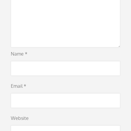
Name
*
Email
*
Website