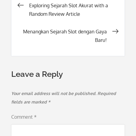
Post
Exploring Sejarah Slot Akurat with a
Random Review Article
navigation
Menangkan Sejarah Slot dengan Gaya
Baru!
Leave a Reply
Your email address will not be published.
Required
fields are marked
*
Comment
*