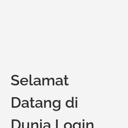
on
Selamat
Datang di
Dunia Login