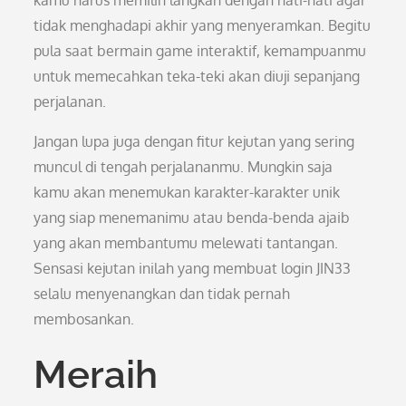
kamu harus memilih langkah dengan hati-hati agar
tidak menghadapi akhir yang menyeramkan. Begitu
pula saat bermain game interaktif, kemampuanmu
untuk memecahkan teka-teki akan diuji sepanjang
perjalanan.
Jangan lupa juga dengan fitur kejutan yang sering
muncul di tengah perjalananmu. Mungkin saja
kamu akan menemukan karakter-karakter unik
yang siap menemanimu atau benda-benda ajaib
yang akan membantumu melewati tantangan.
Sensasi kejutan inilah yang membuat login JIN33
selalu menyenangkan dan tidak pernah
membosankan.
Meraih