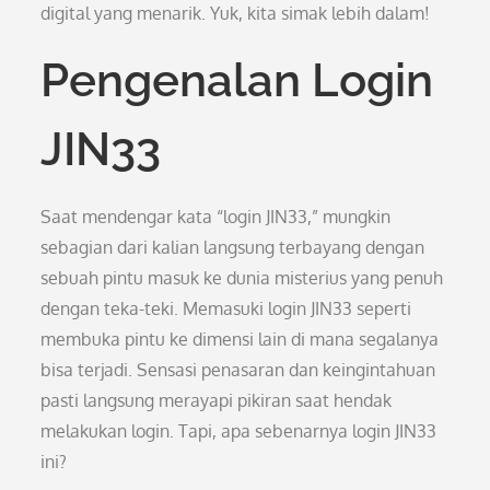
digital yang menarik. Yuk, kita simak lebih dalam!
Pengenalan Login
JIN33
Saat mendengar kata “login JIN33,” mungkin
sebagian dari kalian langsung terbayang dengan
sebuah pintu masuk ke dunia misterius yang penuh
dengan teka-teki. Memasuki login JIN33 seperti
membuka pintu ke dimensi lain di mana segalanya
bisa terjadi. Sensasi penasaran dan keingintahuan
pasti langsung merayapi pikiran saat hendak
melakukan login. Tapi, apa sebenarnya login JIN33
ini?