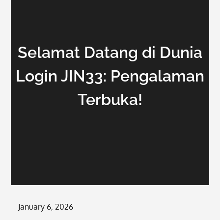
Selamat Datang di Dunia
Login JIN33: Pengalaman
Terbuka!
Posted
January 6, 2026