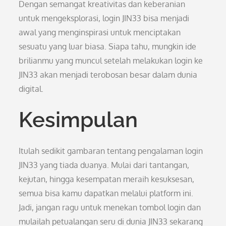
Dengan semangat kreativitas dan keberanian
untuk mengeksplorasi, login JIN33 bisa menjadi
awal yang menginspirasi untuk menciptakan
sesuatu yang luar biasa. Siapa tahu, mungkin ide
brilianmu yang muncul setelah melakukan login ke
JIN33 akan menjadi terobosan besar dalam dunia
digital.
Kesimpulan
Itulah sedikit gambaran tentang pengalaman login
JIN33 yang tiada duanya. Mulai dari tantangan,
kejutan, hingga kesempatan meraih kesuksesan,
semua bisa kamu dapatkan melalui platform ini.
Jadi, jangan ragu untuk menekan tombol login dan
mulailah petualangan seru di dunia JIN33 sekarang