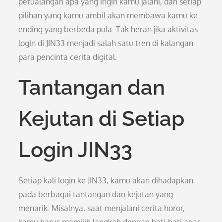
petualangan apa yang ingin kamu jalani, dan setiap
pilihan yang kamu ambil akan membawa kamu ke
ending yang berbeda pula. Tak heran jika aktivitas
login di JIN33 menjadi salah satu tren di kalangan
para pencinta cerita digital.
Tantangan dan
Kejutan di Setiap
Login JIN33
Setiap kali login ke JIN33, kamu akan dihadapkan
pada berbagai tantangan dan kejutan yang
menarik. Misalnya, saat menjalani cerita horor,