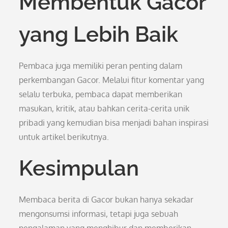
Membentuk Gacor
yang Lebih Baik
Pembaca juga memiliki peran penting dalam
perkembangan Gacor. Melalui fitur komentar yang
selalu terbuka, pembaca dapat memberikan
masukan, kritik, atau bahkan cerita-cerita unik
pribadi yang kemudian bisa menjadi bahan inspirasi
untuk artikel berikutnya.
Kesimpulan
Membaca berita di Gacor bukan hanya sekadar
mengonsumsi informasi, tetapi juga sebuah