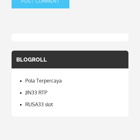
BLOGROLL
Pola Terpercaya
JIN33 RTP
RUSA33 slot