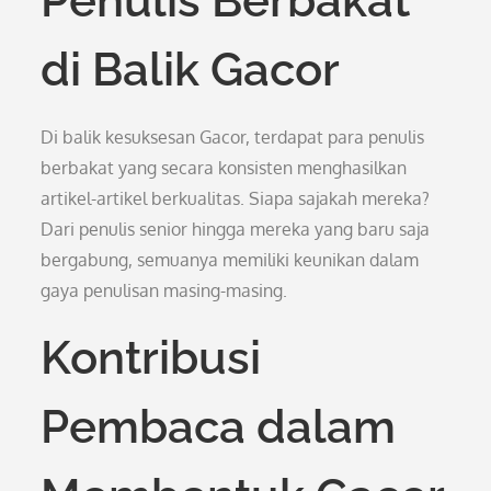
Penulis Berbakat
di Balik Gacor
Di balik kesuksesan Gacor, terdapat para penulis
berbakat yang secara konsisten menghasilkan
artikel-artikel berkualitas. Siapa sajakah mereka?
Dari penulis senior hingga mereka yang baru saja
bergabung, semuanya memiliki keunikan dalam
gaya penulisan masing-masing.
Kontribusi
Pembaca dalam