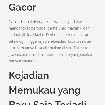
Gacor
Gacor dikenal dengan keberaniannya dalam
mengangkat berbagai berita unik, menarik, dan
seringkali tidak lazim. Dari mulai berita seputar
teknologi hingga kejadian-kejadian lucu di sekitar
kita, semuanya bisa ditemukan di sini. Tak heran
jika Gacor menjadi sumber informasi yang disukai
banyak kalangan.
Kejadian
Memukau yang
Baru Saja Terjadi