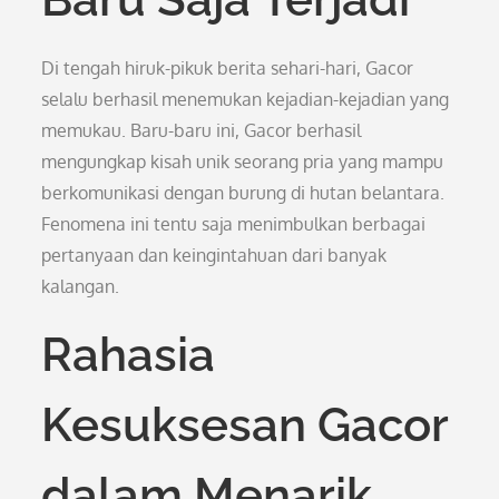
Di tengah hiruk-pikuk berita sehari-hari, Gacor
selalu berhasil menemukan kejadian-kejadian yang
memukau. Baru-baru ini, Gacor berhasil
mengungkap kisah unik seorang pria yang mampu
berkomunikasi dengan burung di hutan belantara.
Fenomena ini tentu saja menimbulkan berbagai
pertanyaan dan keingintahuan dari banyak
kalangan.
Rahasia
Kesuksesan Gacor
dalam Menarik