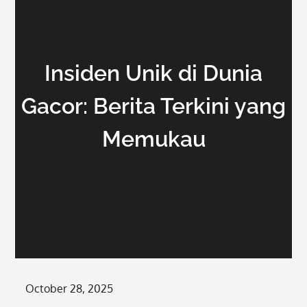
Insiden Unik di Dunia
Gacor: Berita Terkini yang
Memukau
Posted
October 28, 2025