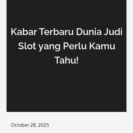
Kabar Terbaru Dunia Judi
Slot yang Perlu Kamu
Tahu!
Posted
October 28, 2025