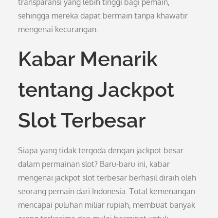
transparansi yang lebih tinggi bagi pemain,
sehingga mereka dapat bermain tanpa khawatir
mengenai kecurangan.
Kabar Menarik
tentang Jackpot
Slot Terbesar
Siapa yang tidak tergoda dengan jackpot besar
dalam permainan slot? Baru-baru ini, kabar
mengenai jackpot slot terbesar berhasil diraih oleh
seorang pemain dari Indonesia. Total kemenangan
mencapai puluhan miliar rupiah, membuat banyak