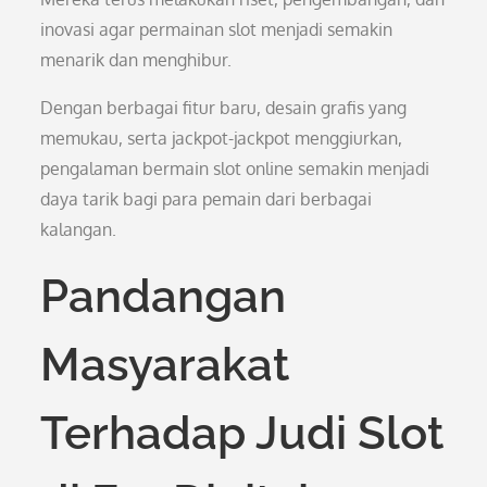
inovasi agar permainan slot menjadi semakin
menarik dan menghibur.
Dengan berbagai fitur baru, desain grafis yang
memukau, serta jackpot-jackpot menggiurkan,
pengalaman bermain slot online semakin menjadi
daya tarik bagi para pemain dari berbagai
kalangan.
Pandangan
Masyarakat
Terhadap Judi Slot