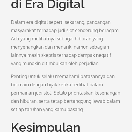
di Era Digital
Dalam era digital seperti sekarang, pandangan
masyarakat terhadap judi slot cenderung beragam.
Ada yang melihatnya sebagai hiburan yang
menyenangkan dan menarik, namun sebagian
lainnya masih skeptis terhadap dampak negatif
yang mungkin ditimbulkan oleh perjudian.
Penting untuk selalu memahami batasannya dan
bermain dengan bijak ketika terlibat dalam
permainan judi slot. Selalu prioritaskan kesenangan
dan hiburan, serta tetap bertanggung jawab dalam
setiap taruhan yang kamu pasang.
Kesimpulan