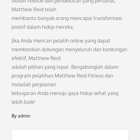
filosofi holistik dan pendekatan yang personal,
Matthew Reid telah
membantu banyak orang mencapai transformasi
positif dalam hidup mereka.
Jika Anda mencari pelatih online yang dapat
memberikan dukungan menyeluruh dan bimbingan
efektif, Matthew Reid
adalah pilihan yang tepat. Bergabunglah dalam
program pelatihan Matthew Reid Fitness dan
mulailah perjalanan
kebugaran Anda menuju gaya hidup sehat yang
lebih baik!
By
admin