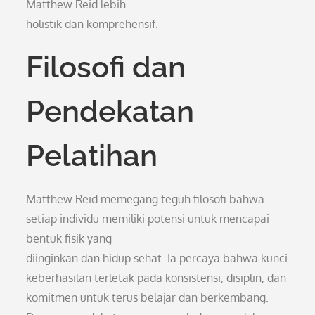
Matthew Reid lebih
holistik dan komprehensif.
Filosofi dan
Pendekatan
Pelatihan
Matthew Reid memegang teguh filosofi bahwa
setiap individu memiliki potensi untuk mencapai
bentuk fisik yang
diinginkan dan hidup sehat. Ia percaya bahwa kunci
keberhasilan terletak pada konsistensi, disiplin, dan
komitmen untuk terus belajar dan berkembang.