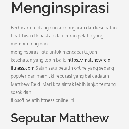
Menginspirasi
Berbicara tentang dunia kebugaran dan kesehatan,
tidak bisa dilepaskan dari peran pelatih yang
membimbing dan
menginspirasi kita untuk mencapai tujuan
kesehatan yang lebih baik.
https://matthewreid-
fitness.com
Salah satu pelatih online yang sedang
populer dan memiliki reputasi yang baik adalah
Matthew Reid. Mari kita simak lebih lanjut tentang
sosok dan
filosofi pelatih fitness online ini.
Seputar Matthew