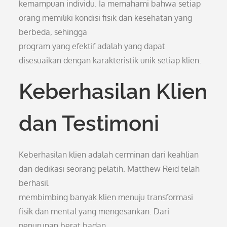
kemampuan individu. Ia memahami bahwa setiap
orang memiliki kondisi fisik dan kesehatan yang
berbeda, sehingga
program yang efektif adalah yang dapat
disesuaikan dengan karakteristik unik setiap klien.
Keberhasilan Klien
dan Testimoni
Keberhasilan klien adalah cerminan dari keahlian
dan dedikasi seorang pelatih. Matthew Reid telah
berhasil
membimbing banyak klien menuju transformasi
fisik dan mental yang mengesankan. Dari
penurunan berat badan