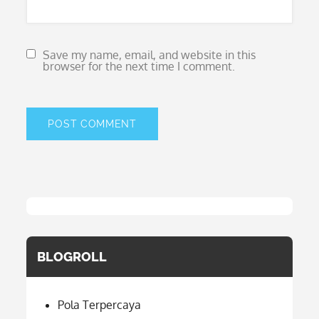
Save my name, email, and website in this
browser for the next time I comment.
BLOGROLL
Pola Terpercaya