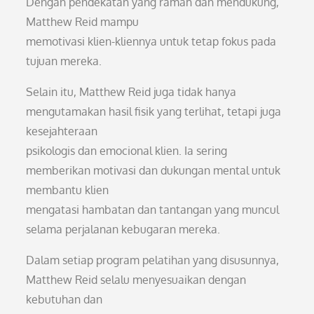
Dengan pendekatan yang ramah dan mendukung,
Matthew Reid mampu
memotivasi klien-kliennya untuk tetap fokus pada
tujuan mereka.
Selain itu, Matthew Reid juga tidak hanya
mengutamakan hasil fisik yang terlihat, tetapi juga
kesejahteraan
psikologis dan emocional klien. Ia sering
memberikan motivasi dan dukungan mental untuk
membantu klien
mengatasi hambatan dan tantangan yang muncul
selama perjalanan kebugaran mereka.
Dalam setiap program pelatihan yang disusunnya,
Matthew Reid selalu menyesuaikan dengan
kebutuhan dan