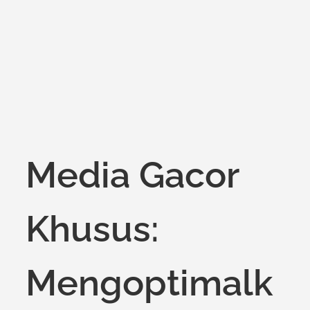
on
Media Gacor
Khusus:
Mengoptimalk