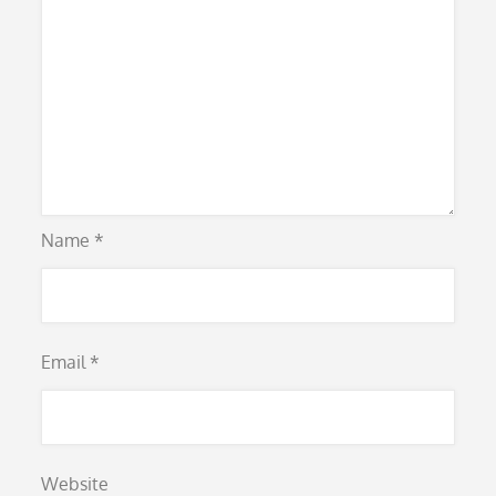
Name
*
Email
*
Website