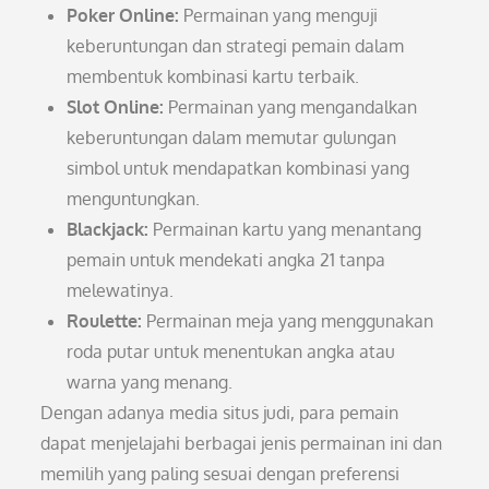
Poker Online:
Permainan yang menguji
keberuntungan dan strategi pemain dalam
membentuk kombinasi kartu terbaik.
Slot Online:
Permainan yang mengandalkan
keberuntungan dalam memutar gulungan
simbol untuk mendapatkan kombinasi yang
menguntungkan.
Blackjack:
Permainan kartu yang menantang
pemain untuk mendekati angka 21 tanpa
melewatinya.
Roulette:
Permainan meja yang menggunakan
roda putar untuk menentukan angka atau
warna yang menang.
Dengan adanya media situs judi, para pemain
dapat menjelajahi berbagai jenis permainan ini dan
memilih yang paling sesuai dengan preferensi