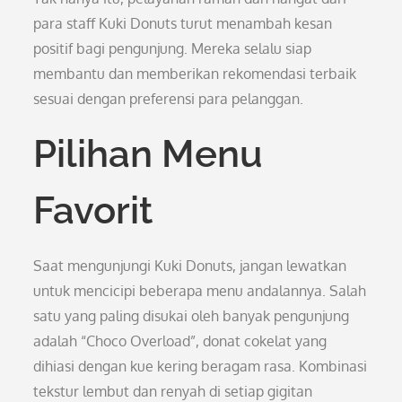
para staff Kuki Donuts turut menambah kesan
positif bagi pengunjung. Mereka selalu siap
membantu dan memberikan rekomendasi terbaik
sesuai dengan preferensi para pelanggan.
Pilihan Menu
Favorit
Saat mengunjungi Kuki Donuts, jangan lewatkan
untuk mencicipi beberapa menu andalannya. Salah
satu yang paling disukai oleh banyak pengunjung
adalah “Choco Overload”, donat cokelat yang
dihiasi dengan kue kering beragam rasa. Kombinasi
tekstur lembut dan renyah di setiap gigitan