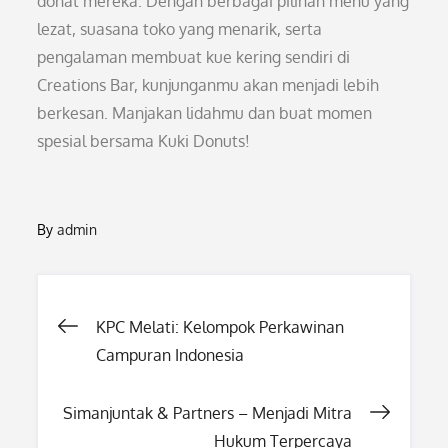
donat mereka. Dengan berbagai pilihan menu yang
lezat, suasana toko yang menarik, serta
pengalaman membuat kue kering sendiri di
Creations Bar, kunjunganmu akan menjadi lebih
berkesan. Manjakan lidahmu dan buat momen
spesial bersama Kuki Donuts!
By
admin
Post
KPC Melati: Kelompok Perkawinan
Campuran Indonesia
navigation
Simanjuntak & Partners – Menjadi Mitra
Hukum Terpercaya