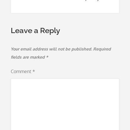
Leave a Reply
Your email address will not be published.
Required
fields are marked
*
Comment
*