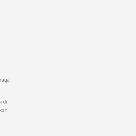
hraga
i di
ukan