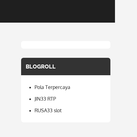
BLOGROLL
Pola Terpercaya
JIN33 RTP
RUSA33 slot