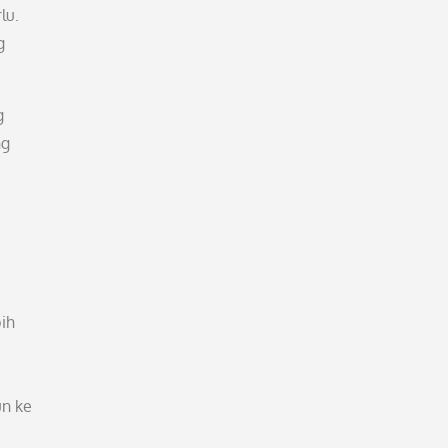
lu.
g
g
ng
ih
un ke