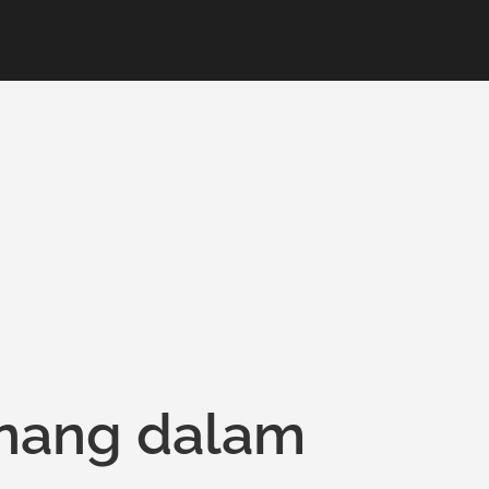
nang dalam