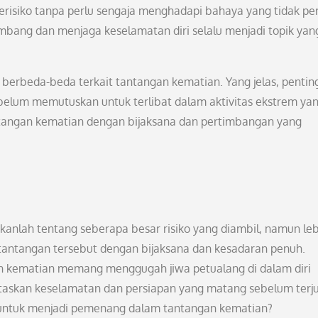
isiko tanpa perlu sengaja menghadapi bahaya yang tidak per
bang dan menjaga keselamatan diri selalu menjadi topik yan
 berbeda-beda terkait tantangan kematian. Yang jelas, pentin
elum memutuskan untuk terlibat dalam aktivitas ekstrem ya
angan kematian dengan bijaksana dan pertimbangan yang
nlah tentang seberapa besar risiko yang diambil, namun leb
ntangan tersebut dengan bijaksana dan kesadaran penuh.
an kematian memang menggugah jiwa petualang di dalam diri
ritaskan keselamatan dan persiapan yang matang sebelum terj
p untuk menjadi pemenang dalam tantangan kematian?