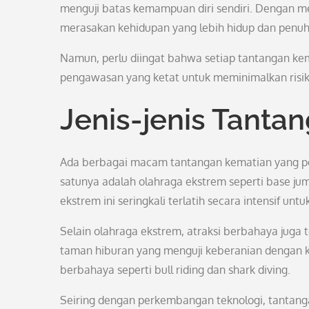
menguji batas kemampuan diri sendiri. Dengan 
merasakan kehidupan yang lebih hidup dan penu
Namun, perlu diingat bahwa setiap tantangan ke
pengawasan yang ketat untuk meminimalkan risik
Jenis-jenis Tanta
Ada berbagai macam tantangan kematian yang pop
satunya adalah olahraga ekstrem seperti base jumpi
ekstrem ini seringkali terlatih secara intensif un
Selain olahraga ekstrem, atraksi berbahaya juga 
taman hiburan yang menguji keberanian dengan k
berbahaya seperti bull riding dan shark diving.
Seiring dengan perkembangan teknologi, tantang