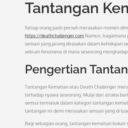
Tantangan Ke
Setiap orang pasti pernah merasakan momen dim
https://deathchallenger.com
Namun, bagaimana ji
sensasi yang jarang dirasakan dalam kehidupan se
sebuah fenomena di mana seseorang menghadapi s
Pengertian Tanta
Tantangan Kematian atau Death Challenger merup
terhadap nyawa seseorang. Mulai dari atraksi be
semua termasuk dalam kategori tantangan kemat
tantangan ini demi merasakan sensasi yang di lu
Bagi sebagian orang, tantangan kematian bukan 