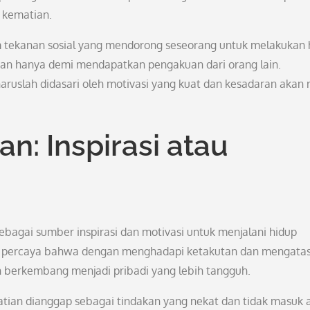
 kematian.
lam tekanan sosial yang mendorong seseorang untuk melakukan 
an hanya demi mendapatkan pengakuan dari orang lain.
uslah didasari oleh motivasi yang kuat dan kesadaran akan r
n: Inspirasi atau
bagai sumber inspirasi dan motivasi untuk menjalani hidup
 percaya bahwa dengan menghadapi ketakutan dan mengatas
n berkembang menjadi pribadi yang lebih tangguh.
tian dianggap sebagai tindakan yang nekat dan tidak masuk a