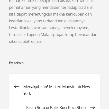
menarik untuk dipelajari dan disaksikan. Melalui
pemahaman yang mendalam terhadap tradisi ini,
kita dapat merenungkan makna kehidupan dan
kearifan lokal yang terkandung di dalamnya.
Lestarikanlah warisan budaya nenek moyang,
termasuk Topeng Malang, agar tetap bersinar dan
dikenal oleh dunia.
By
admin
Post
Menakjubkan! Misteri Monster di New
York
navigation
Kisah Seru di Balik Kuci Kuci Shop