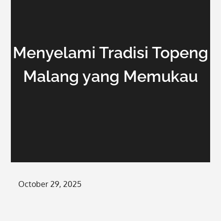
Menyelami Tradisi Topeng
Malang yang Memukau
Posted
October 29, 2025
on