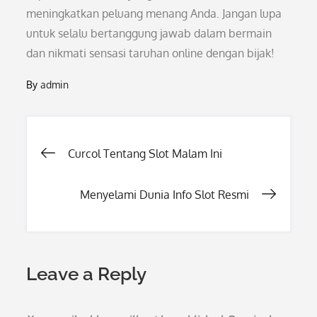
meningkatkan peluang menang Anda. Jangan lupa
untuk selalu bertanggung jawab dalam bermain
dan nikmati sensasi taruhan online dengan bijak!
By
admin
Post
Curcol Tentang Slot Malam Ini
navigation
Menyelami Dunia Info Slot Resmi
Leave a Reply