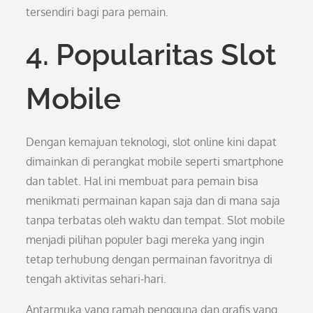
tersendiri bagi para pemain.
4. Popularitas Slot
Mobile
Dengan kemajuan teknologi, slot online kini dapat
dimainkan di perangkat mobile seperti smartphone
dan tablet. Hal ini membuat para pemain bisa
menikmati permainan kapan saja dan di mana saja
tanpa terbatas oleh waktu dan tempat. Slot mobile
menjadi pilihan populer bagi mereka yang ingin
tetap terhubung dengan permainan favoritnya di
tengah aktivitas sehari-hari.
Antarmuka yang ramah pengguna dan grafis yang