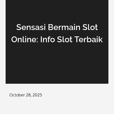
Sensasi Bermain Slot
Online: Info Slot Terbaik
Posted
October 28, 2025
on