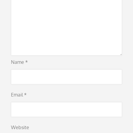
Name
*
Email
*
Website