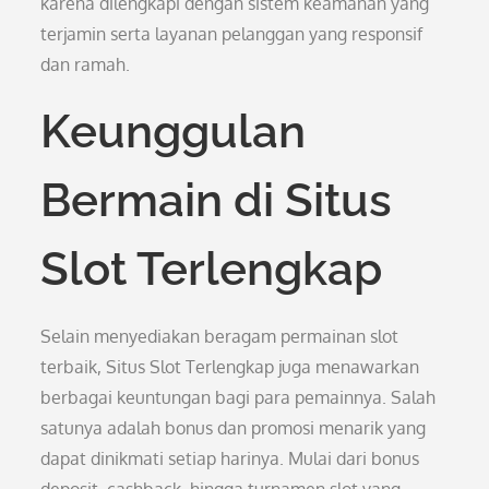
karena dilengkapi dengan sistem keamanan yang
terjamin serta layanan pelanggan yang responsif
dan ramah.
Keunggulan
Bermain di Situs
Slot Terlengkap
Selain menyediakan beragam permainan slot
terbaik, Situs Slot Terlengkap juga menawarkan
berbagai keuntungan bagi para pemainnya. Salah
satunya adalah bonus dan promosi menarik yang
dapat dinikmati setiap harinya. Mulai dari bonus