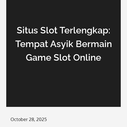
Situs Slot Terlengkap:
Tempat Asyik Bermain
Game Slot Online
Posted
October 28, 2025