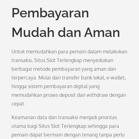
Pembayaran
Mudah dan Aman
Untuk memudahkan para pemain dalam melakukan
transaksi, Situs Slot Terlengkap menyediakan
berbagai metode pembayaran yang aman dan
terpercaya. Mulai dari transfer bank lokal, e-wallet,
hingga sistem pembayaran digital yang
memudahkan proses deposit dan withdraw dengan
cepat.
Keamanan data dan transaksi menjadi prioritas
utama bagi Situs Slot Terlengkap sehingga para
pemain dapat bermain dengan tenang tanpa perlu