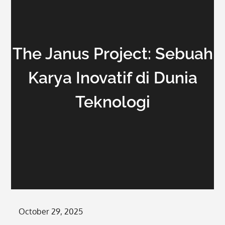
The Janus Project: Sebuah
Karya Inovatif di Dunia
Teknologi
Posted
October 29, 2025