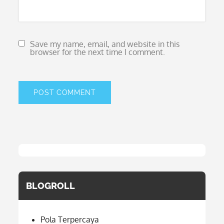
Save my name, email, and website in this
browser for the next time I comment.
BLOGROLL
Pola Terpercaya