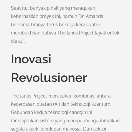
Saat itu, banyak pihak yang meragukan
keberhasilan proyek ini, namun Dr. Amanda
bersama timnya terus bekerja keras untuk
membuktikan bahwa The Janus Project layak untuk
diakui.
Inovasi
Revolusioner
The Janus Project merupakan kombinasi antara
kecerdasan buatan (AI) dan teknologi kuantum.
Gabungan kedua teknologi canggih ini
menciptakan sistem yang mampu mengoptimalkan
segala aspek kehidupan manusia. Dari sektor