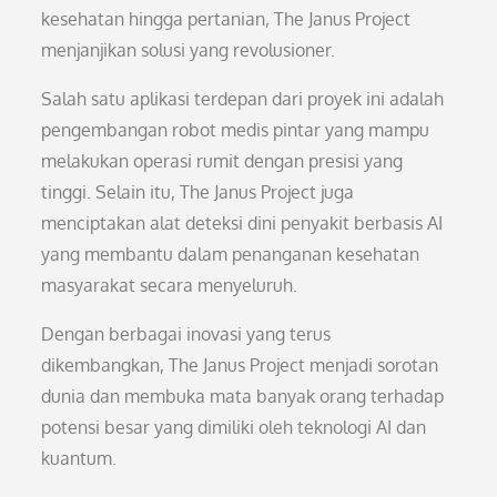
kesehatan hingga pertanian, The Janus Project
menjanjikan solusi yang revolusioner.
Salah satu aplikasi terdepan dari proyek ini adalah
pengembangan robot medis pintar yang mampu
melakukan operasi rumit dengan presisi yang
tinggi. Selain itu, The Janus Project juga
menciptakan alat deteksi dini penyakit berbasis AI
yang membantu dalam penanganan kesehatan
masyarakat secara menyeluruh.
Dengan berbagai inovasi yang terus
dikembangkan, The Janus Project menjadi sorotan
dunia dan membuka mata banyak orang terhadap
potensi besar yang dimiliki oleh teknologi AI dan
kuantum.